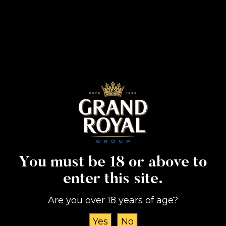
GRGI သည် ၂၀၂၅ ခုနှစ်၊ မတ်လ ၂၈ ရက်နေ့တွင် မြန်မာနိုင်ငံ
အလယ်ပိုင်းတွင် ဖြစ်ပွားခဲ့သော (၇.၇) အဆင့် ရှိ အင်းအားပြင်း
ငလျင်ကြောင့် ဘေးဒုက္ခ ရောက်ခဲ့ကြသော ဝန်ထမ်းများနှင့်
You must be 18 or above to
ဒေသခံ ပြည်သူ လူထုများအတွက် အရေးပေါ်ကူညီရေးလုပ်ငန်း
enter this site.
များကို မြန်ဆန်စွာ ကူညီလှူဒါန်းထောက်ပံ့ နိုင်ခဲ့ ပါ သည်။
ဝန်ထမ်းအားလုံး လုံခြုံဘေးကင်းကြောင်း အတည်ပြုနိုင်ပြီး၊
Are you over 18 years of age?
အချို့ ဝန်ထမ်းများမှာ ကိုယ်ပိုင် ပစ္စည်းပျက်စီးမှုနှင့်မိသားစုဝင်
Yes
No